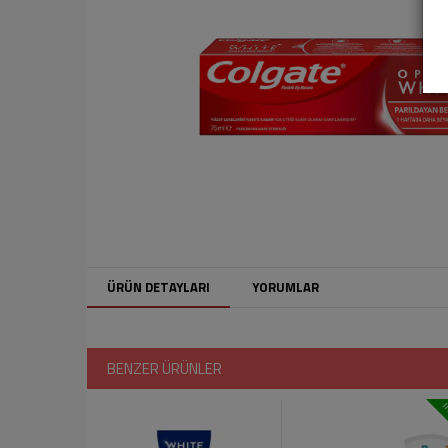
ÜRÜN DETAYLARI
YORUMLAR
BENZER ÜRÜNLER
i