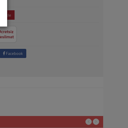
e Ekle
Facebook