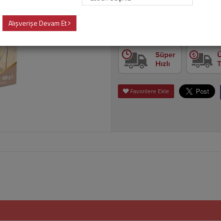
Alışverişe Devam Et
Adet
Sepet
Favorilere Ekle