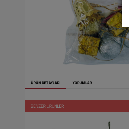
ÜRÜN DETAYLARI
YORUMLAR
BENZER ÜRÜNLER