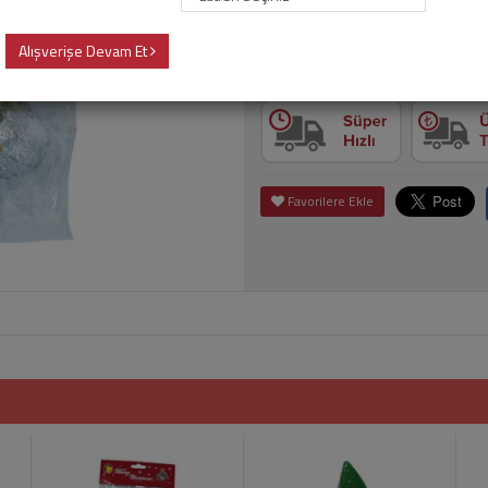
Alışverişe Devam Et
Adet
Sepet
Favorilere Ekle