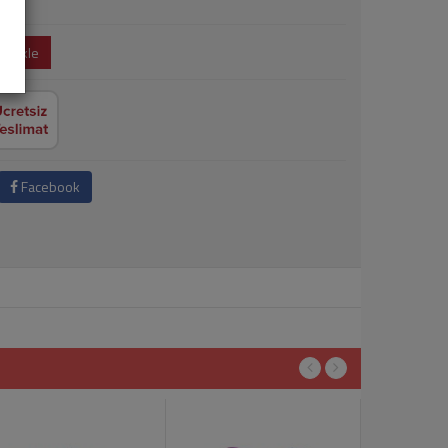
e Ekle
Facebook