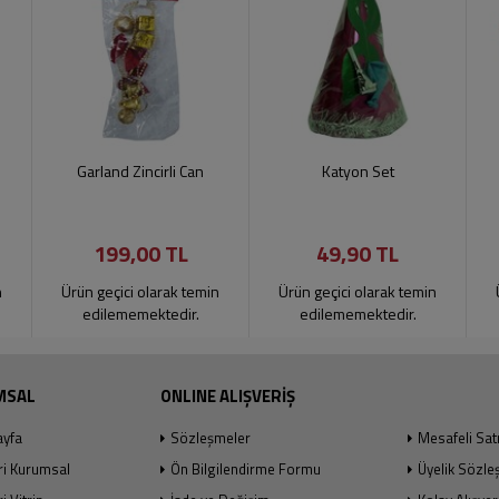
Garland Zincirli Can
Katyon Set
199,00 TL
49,90 TL
n
Ürün geçici olarak temin
Ürün geçici olarak temin
edilememektedir.
edilememektedir.
MSAL
ONLINE ALIŞVERİŞ
ayfa
Sözleşmeler
Mesafeli Sat
ri Kurumsal
Ön Bilgilendirme Formu
Üyelik Sözle